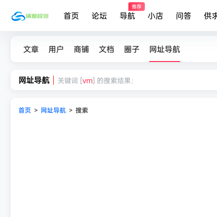
推荐
首页
论坛
导航
小店
问答
供
文章
用户
商铺
文档
圈子
网址导航
网址导航
关键词 [
vm
] 的搜索结果：
首页
>
网址导航
>
搜索