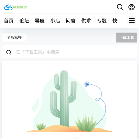
首页
论坛
导航
小店
问答
供求
专题
快讯
帮助
全部标签
下载工具