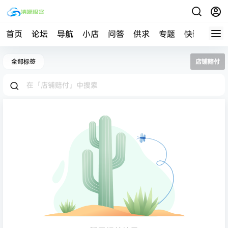
首页
论坛
导航
小店
问答
供求
专题
快讯
帮助
全部标签
店铺赔付