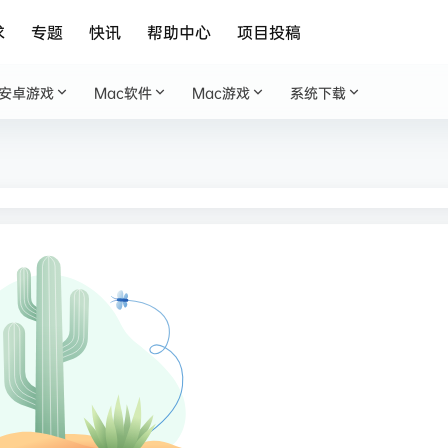
求
专题
快讯
帮助中心
项目投稿
安卓游戏
Mac软件
Mac游戏
系统下载