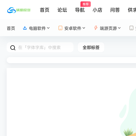
推荐
首页
论坛
导航
小店
问答
供
首页
电脑软件
安卓软件
端游页游
全部标签