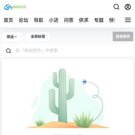
首页
论坛
导航
小店
问答
供求
专题
快讯
帮助
全部标签
其他软件
筛选