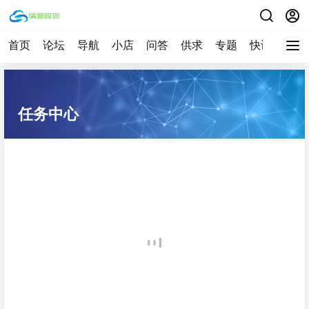
首页
论坛
导航
小店
问答
供求
专题
快讯
帮助
任务中心