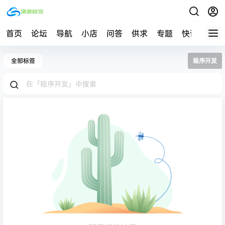
首页
论坛
导航
小店
问答
供求
专题
快讯
帮助
全部标签
程序开发