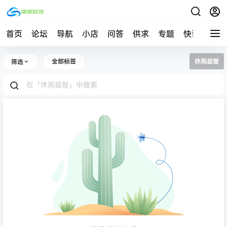
首页
论坛
导航
小店
问答
供求
专题
快讯
帮助
全部标签
休闲益智
筛选