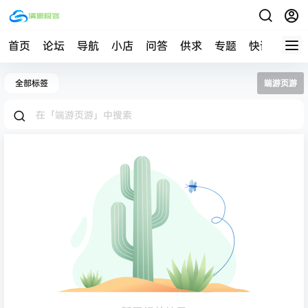
首页
论坛
导航
小店
问答
供求
专题
快讯
帮助
全部标签
端游页游